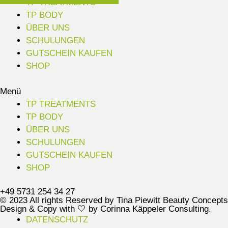
TP TREATMENTS
TP BODY
ÜBER UNS
SCHULUNGEN
GUTSCHEIN KAUFEN
SHOP
Menü
TP TREATMENTS
TP BODY
ÜBER UNS
SCHULUNGEN
GUTSCHEIN KAUFEN
SHOP
+49 5731 254 34 27
© 2023 All rights Reserved by Tina Piewitt Beauty Concepts
Design & Copy with 🤍 by Corinna Käppeler Consulting.
DATENSCHUTZ