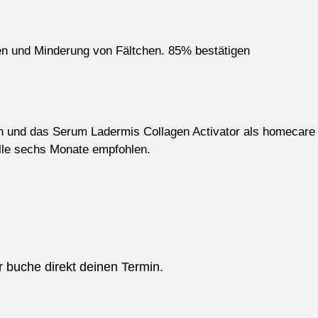
gen und Minderung von Fältchen. 85% bestätigen
n und das Serum Ladermis Collagen Activator als homecare
alle sechs Monate empfohlen.
r buche direkt deinen Termin.