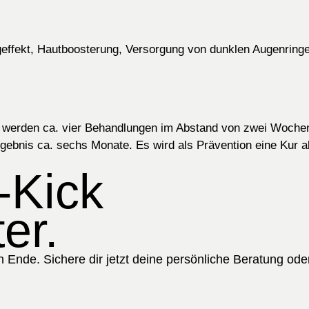
ingeffekt, Hautboosterung, Versorgung von dunklen Augenrin
, werden ca. vier Behandlungen im Abstand von zwei Woche
Ergebnis ca. sechs
Monate. Es wird als Prävention eine Kur 
-Kick
er.
 Ende. Sichere dir jetzt deine persönliche Beratung ode