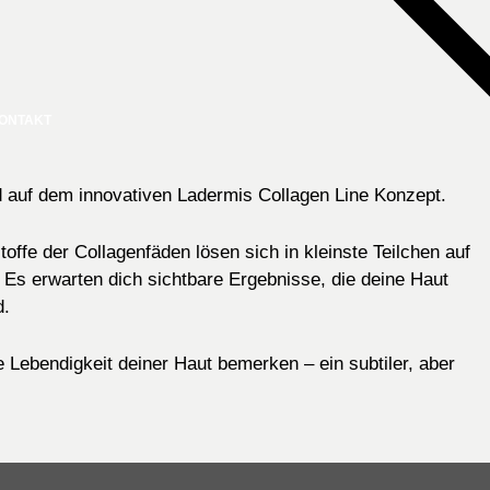
🤍 BELIEBT
ONTAKT
d auf dem innovativen Ladermis Collagen Line Konzept.
offe der Collagenfäden lösen sich in kleinste Teilchen auf
 Es erwarten dich sichtbare Ergebnisse, die deine Haut
d.
 Lebendigkeit deiner Haut bemerken – ein subtiler, aber