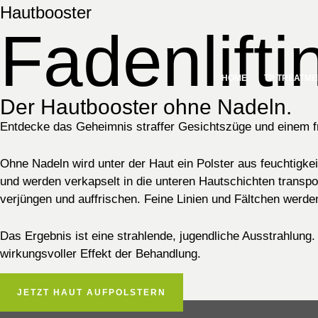
Zum
Hautbooster
Inhalt
Fadenlifti
springen
HOME
TP TREATME
Der Hautbooster ohne Nadeln.
Entdecke das Geheimnis straffer Gesichtszüge und einem fr
Ohne Nadeln wird unter der Haut ein Polster aus feuchtigkei
und werden verkapselt in die unteren Hautschichten transpor
verjüngen und auffrischen. Feine Linien und Fältchen werde
Das Ergebnis ist eine strahlende, jugendliche Ausstrahlung.
wirkungsvoller Effekt der Behandlung.
JETZT HAUT AUFPOLSTERN