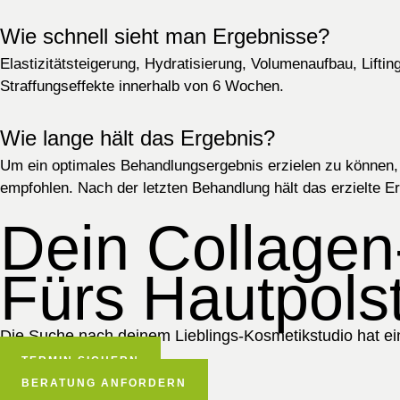
Wie schnell sieht man Ergebnisse?
Elastizitätsteigerung, Hydratisierung, Volumenaufbau, Lift
Straffungseffekte innerhalb von 6 Wochen.
Wie lange hält das Ergebnis?
Um ein optimales Behandlungsergebnis erzielen zu können
empfohlen. Nach der letzten Behandlung hält das erzielte 
Dein Collagen
Fürs Hautpolst
Die Suche nach deinem Lieblings-Kosmetikstudio hat ein
TERMIN SICHERN
BERATUNG ANFORDERN