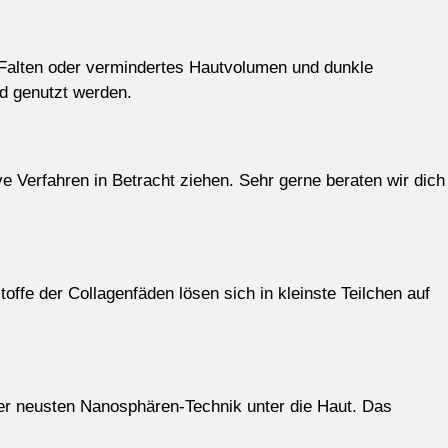
n, Falten oder vermindertes Hautvolumen und dunkle
d genutzt werden.
e Verfahren in Betracht ziehen. Sehr gerne beraten wir dich
offe der Collagenfäden lösen sich in kleinste Teilchen auf
 der neusten Nanosphären-Technik unter die Haut. Das