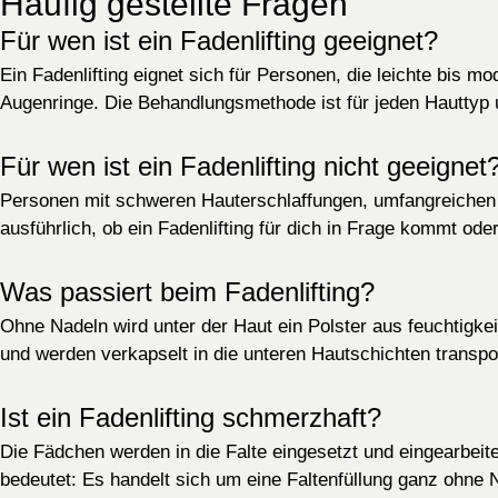
Häufig gestellte Fragen
Für wen ist ein Fadenlifting geeignet?
Ein Fadenlifting eignet sich für Personen, die leichte bis 
Augenringe. Die Behandlungsmethode ist für jeden Hauttyp 
Für wen ist ein Fadenlifting nicht geeignet
Personen mit schweren Hauterschlaffungen, umfangreichen Fa
ausführlich, ob ein Fadenlifting für dich in Frage kommt ode
Was passiert beim Fadenlifting?
Ohne Nadeln wird unter der Haut ein Polster aus feuchtigkei
und werden verkapselt in die unteren Hautschichten transpor
Ist ein Fadenlifting schmerzhaft?
Die Fädchen werden in die Falte eingesetzt und eingearbeit
bedeutet: Es handelt sich um eine Faltenfüllung ganz ohne