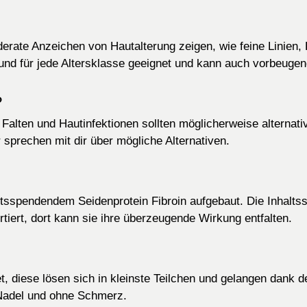
moderate Anzeichen von Hautalterung zeigen, wie feine Linie
und für jede
Altersklasse geeignet und kann auch vorbeugen
?
lten und Hautinfektionen sollten möglicherweise alternativ
r sprechen mit dir über mögliche Alternativen.
tsspendendem Seidenprotein Fibroin aufgebaut. Die Inhaltsst
tiert, dort kann sie ihre überzeugende Wirkung entfalten.
et, diese lösen sich in kleinste Teilchen und gelangen dank
 Nadel und ohne Schmerz.